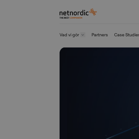
NetNordic Sweden
Vad vi gör
Partners
Case Studie
Hoppa till innehåll