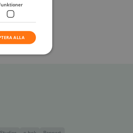
Funktioner
PTERA ALLA
Studies
e-bok
Rapport