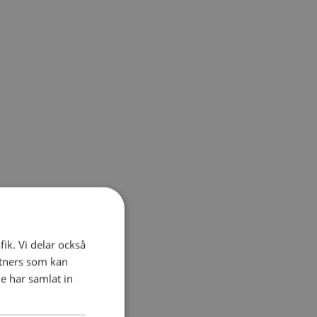
fik. Vi delar också
tners som kan
e har samlat in