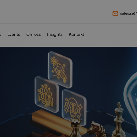
sales.se
s
Events
Om oss
Insights
Kontakt