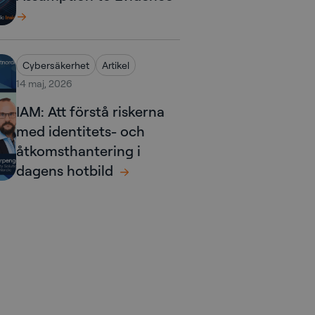
Cybersäkerhet
Artikel
14 maj, 2026
IAM: Att förstå riskerna
med identitets- och
åtkomsthantering i
dagens hotbild