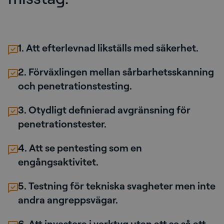
1. Att efterlevnad likställs med säkerhet.
2. Förväxlingen mellan sårbarhetsskanning
och penetrationstesting.
3. Otydligt definierad avgränsning för
penetrationstester.
4. Att se pentesting som en
engångsaktivitet.
5. Testning för tekniska svagheter men inte
andra angreppsvägar.
6. Att investera i verktyg utan att se så att