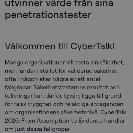
utvinner värde från sina
penetrationstester
Välkommen till CyberTalk!
Många organisationer vill testa sin säkerhet,
men landar i stället för validerad säkerhet
ofta i någon eller några av ett antal
fallgropar. Säkerhetstesternas resultat och
tolkningar kan därför, tyvärr, ligga till grund
för falsk trygghet och felaktiga antaganden
om organisationens säkerhetsnivå. CyberTalk
2026: From Assumption to Evidence handlar
om just dessa fallgropar.