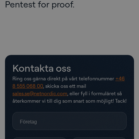
Pentest for proof.
Kontakta oss
Ring oss gärna direkt på vårt telefonnummer
+46
8 555 068 00
, skicka oss ett mail
sales.se@netnordic.com
, eller fyll i formuläret så
återkommer vi till dig som snart som möjligt! Tack!