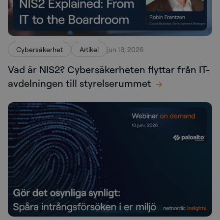
Cybersäkerhet
Artikel
jun 18, 2026
Vad är NIS2? Cybersäkerheten flyttar från IT-
avdelningen till styrelserummet