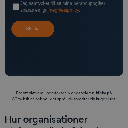
För att aktivera undertexter i videospelaren, klicka på
CC/subtitles och välj det språk du föredrar via kugghjulet.
Hur organisationer