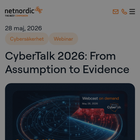
NetNordic Sweden
Hoppa till innehåll
28 maj, 2026
Cybersäkerhet
Webinar
CyberTalk 2026: From
Assumption to Evidence