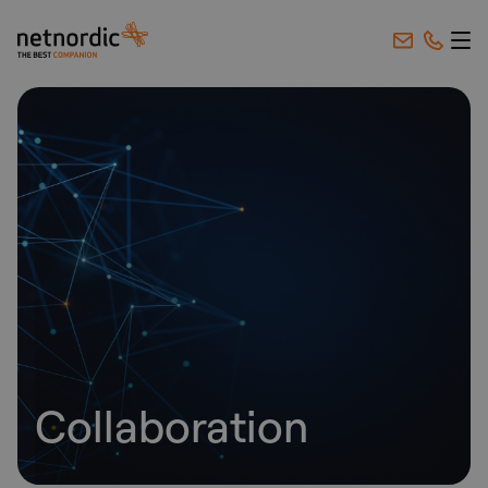
NetNordic Sweden
Hoppa till innehåll
Collaboration