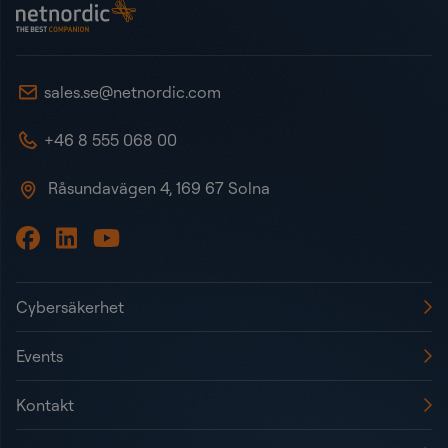
NetNordic Sweden
sales.se@netnordic.com
+46 8 555 068 00
Råsundavägen 4, 169 67 Solna
Cybersäkerhet
Events
Kontakt