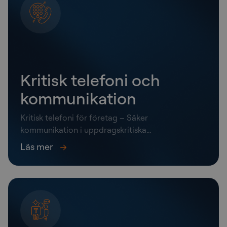
Kritisk telefoni och
kommunikation
Kritisk telefoni för företag – Säker
kommunikation i uppdragskritiska...
Läs mer