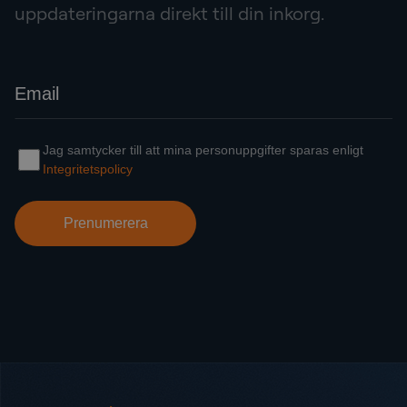
uppdateringarna direkt till din inkorg.
Sidot