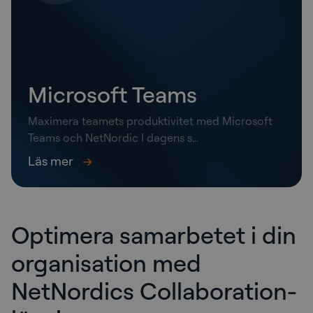
Microsoft Teams
Maximera teamets produktivitet med Microsoft
Teams och NetNordic I dagens s...
Läs mer
Optimera samarbetet i din
organisation med
NetNordics Collaboration-