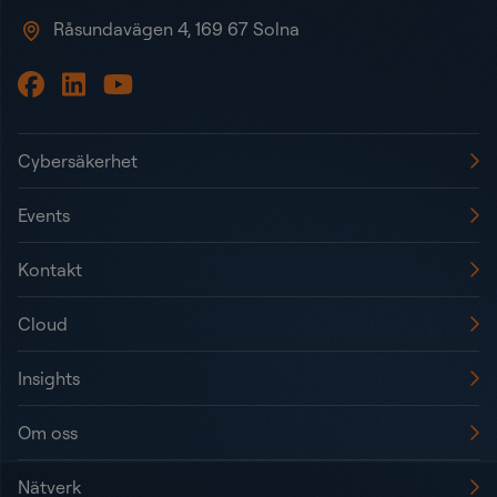
Råsundavägen 4, 169 67 Solna
Cybersäkerhet
Events
Kontakt
Cloud
Insights
Om oss
Nätverk