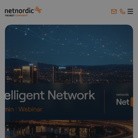
NetNordic Sweden
Hoppa till innehåll