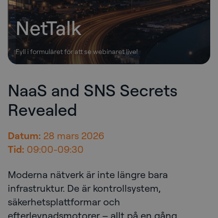
NetTalk
Fyll i formuläret för att se webinaret live!
NaaS and SNS Secrets
NetTalk
Revealed
Datum:
28 mars 2026
Tid:
09:00-09:30
Moderna nätverk är inte längre bara
infrastruktur. De är kontrollsystem,
säkerhetsplattformar och
efterlevnadsmotorer – allt på en gång.