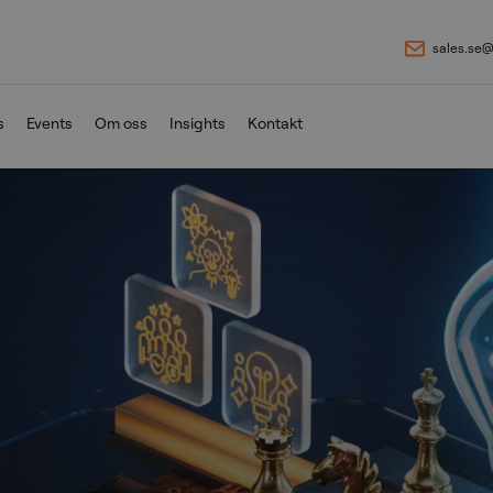
sales.se
s
Events
Om oss
Insights
Kontakt