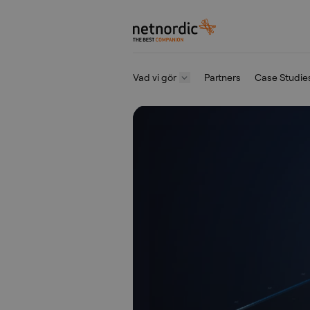
NetNordic Sweden
Vad vi gör
Partners
Case Studie
Hoppa till innehåll