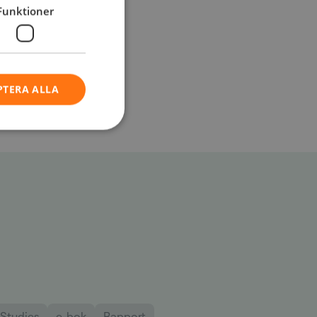
Funktioner
PTERA ALLA
Studies
e-bok
Rapport