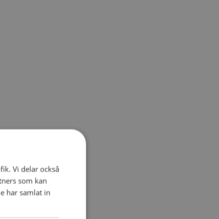
fik. Vi delar också
tners som kan
e har samlat in