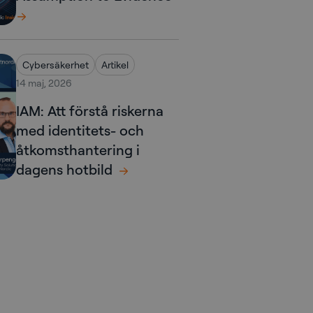
Cybersäkerhet
Artikel
14 maj, 2026
IAM: Att förstå riskerna
med identitets- och
åtkomsthantering i
dagens hotbild