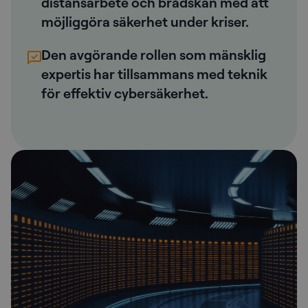
distansarbete och brådskan med att
möjliggöra säkerhet under kriser.
Den avgörande rollen som mänsklig
expertis har tillsammans med teknik
för effektiv cybersäkerhet.