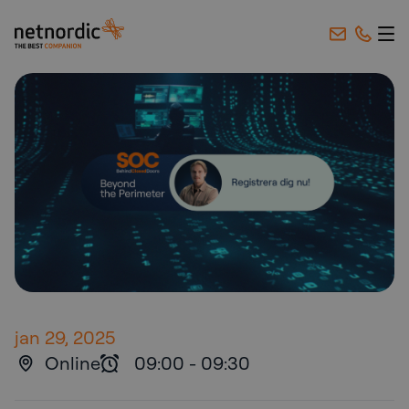
NetNordic Sweden
Hoppa till innehåll
jan 29, 2025
Online
09:00
-
09:30