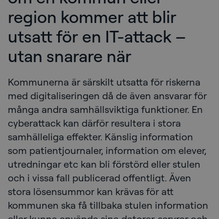
region kommer att blir
utsatt för en IT-attack –
utan snarare när
Kommunerna är särskilt utsatta för riskerna
med digitaliseringen då de även ansvarar för
många andra samhällsviktiga funktioner. En
cyberattack kan därför resultera i stora
samhälleliga effekter. Känslig information
som patientjournaler, information om elever,
utredningar etc kan bli förstörd eller stulen
och i vissa fall publicerad offentligt. Även
stora lösensummor kan krävas för att
kommunen ska få tillbaka stulen information
eller kunna använda sina datorer, servrar och