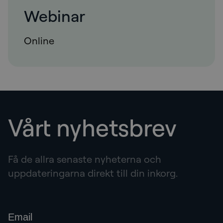
Webinar
Online
Vårt nyhetsbrev
Få de allra senaste nyheterna och
uppdateringarna direkt till din inkorg.