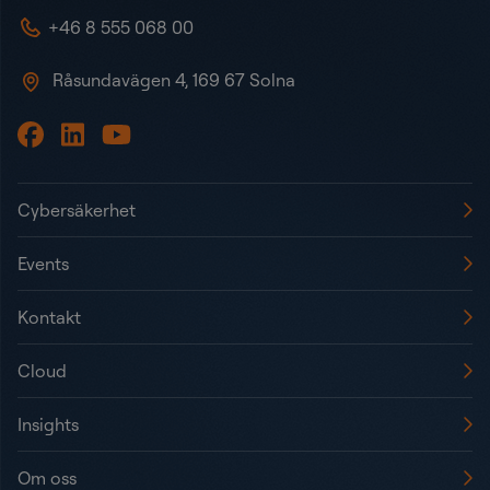
+46 8 555 068 00
Råsundavägen 4, 169 67 Solna
Cybersäkerhet
Events
Kontakt
Cloud
Insights
Om oss