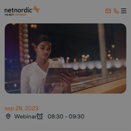
NetNordic Sweden
Hoppa till innehåll
sep 28, 2023
Webinar
08:30
-
09:30