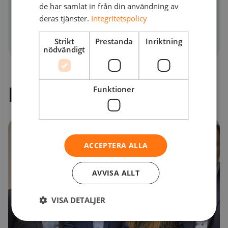
de har samlat in från din användning av
deras tjänster.
Integritetspolicy
Strikt
Prestanda
Inriktning
nödvändigt
Relaterat innehåll
Funktioner
ACCEPTERA ALLA
AVVISA ALLT
VISA DETALJER