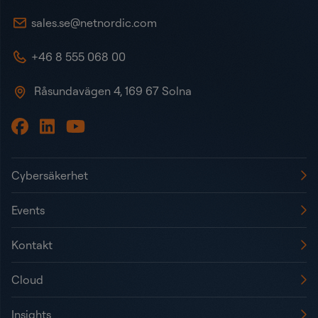
sales.se@netnordic.com
+46 8 555 068 00
Råsundavägen 4, 169 67 Solna
Cybersäkerhet
Events
Kontakt
Cloud
Insights