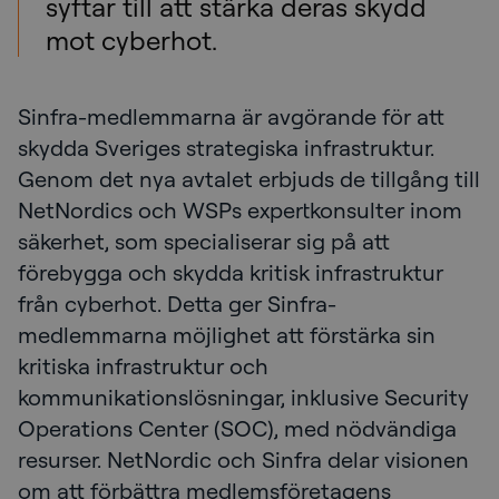
syftar till att stärka deras skydd
mot cyberhot.
Sinfra-medlemmarna är avgörande för att
skydda Sveriges strategiska infrastruktur.
Genom det nya avtalet erbjuds de tillgång till
NetNordics och WSPs expertkonsulter inom
säkerhet, som specialiserar sig på att
förebygga och skydda kritisk infrastruktur
från cyberhot. Detta ger Sinfra-
medlemmarna möjlighet att förstärka sin
kritiska infrastruktur och
kommunikationslösningar, inklusive Security
Operations Center (SOC), med nödvändiga
resurser. NetNordic och Sinfra delar visionen
om att förbättra medlemsföretagens