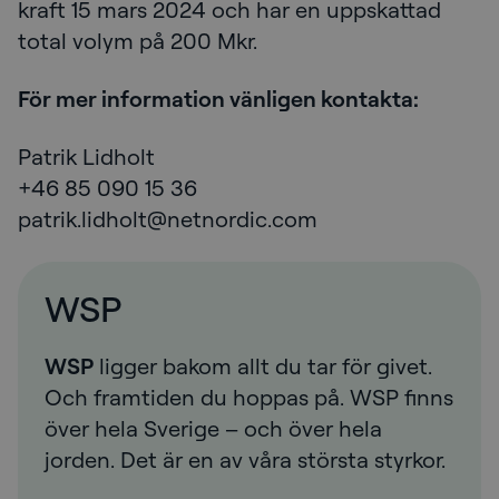
kraft 15 mars 2024 och har en uppskattad
total volym på 200 Mkr.
För mer information vänligen kontakta:
Patrik Lidholt
+46 85 090 15 36
patrik.lidholt@netnordic.com
WSP
WSP
ligger bakom allt du tar för givet.
Och framtiden du hoppas på. WSP finns
över hela Sverige – och över hela
jorden. Det är en av våra största styrkor.