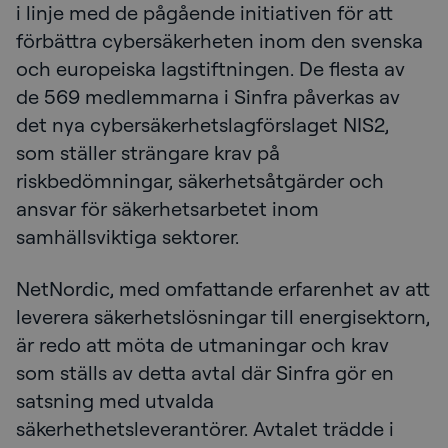
i linje med de pågående initiativen för att
förbättra cybersäkerheten inom den svenska
och europeiska lagstiftningen. De flesta av
de 569 medlemmarna i Sinfra påverkas av
det nya cybersäkerhetslagförslaget NIS2,
som ställer strängare krav på
riskbedömningar, säkerhetsåtgärder och
ansvar för säkerhetsarbetet inom
samhällsviktiga sektorer.
NetNordic, med omfattande erfarenhet av att
leverera säkerhetslösningar till energisektorn,
är redo att möta de utmaningar och krav
som ställs av detta avtal där Sinfra gör en
satsning med utvalda
säkerhethetsleverantörer. Avtalet trädde i