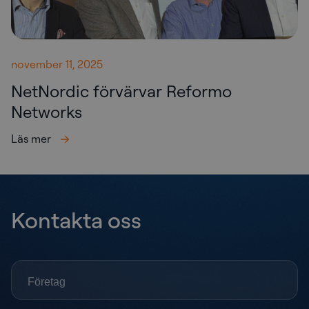
november 11, 2025
NetNordic förvärvar Reformo
Networks
Läs mer
Kontakta oss