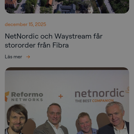
december 15, 2025
NetNordic och Waystream får
stororder från Fibra
Läs mer