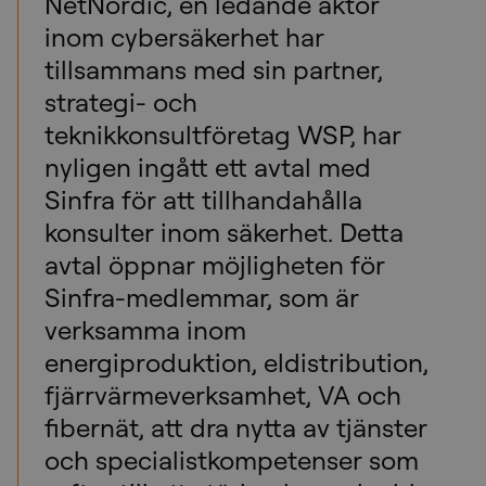
NetNordic, en ledande aktör
inom cybersäkerhet har
tillsammans med sin partner,
strategi- och
teknikkonsultföretag WSP, har
nyligen ingått ett avtal med
Sinfra för att tillhandahålla
konsulter inom säkerhet. Detta
avtal öppnar möjligheten för
Sinfra-medlemmar, som är
verksamma inom
energiproduktion, eldistribution,
fjärrvärmeverksamhet, VA och
fibernät, att dra nytta av tjänster
och specialistkompetenser som