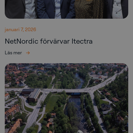
januari 7, 2026
NetNordic förvärvar Itectra
Läs mer