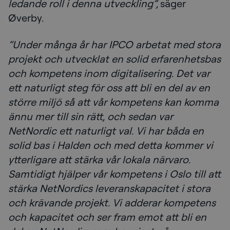
ledande roll i denna utveckling”,
säger
Øverby.
”Under många år har IPCO arbetat med stora
projekt och utvecklat en solid erfarenhetsbas
och kompetens inom digitalisering. Det var
ett naturligt steg för oss att bli en del av en
större miljö så att vår kompetens kan komma
ännu mer till sin rätt, och sedan var
NetNordic ett naturligt val. Vi har båda en
solid bas i Halden och med detta kommer vi
ytterligare att stärka vår lokala närvaro.
Samtidigt hjälper vår kompetens i Oslo till att
stärka NetNordics leveranskapacitet i stora
och krävande projekt. Vi adderar kompetens
och kapacitet och ser fram emot att bli en