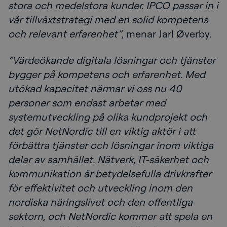
stora och medelstora kunder. IPCO passar in i
vår tillväxtstrategi med en solid kompetens
och relevant erfarenhet”
, menar Jarl Øverby.
”Värdeökande digitala lösningar och tjänster
bygger på kompetens och erfarenhet. Med
utökad kapacitet närmar vi oss nu 40
personer som endast arbetar med
systemutveckling på olika kundprojekt och
det gör NetNordic till en viktig aktör i att
förbättra tjänster och lösningar inom viktiga
delar av samhället. Nätverk, IT-säkerhet och
kommunikation är betydelsefulla drivkrafter
för effektivitet och utveckling inom den
nordiska näringslivet och den offentliga
sektorn, och NetNordic kommer att spela en