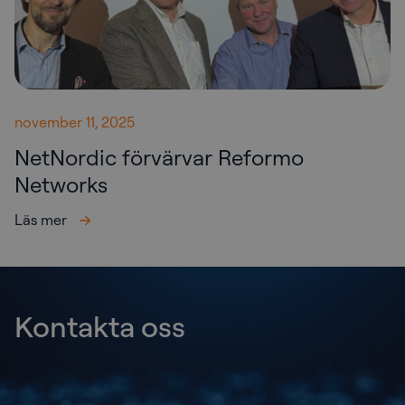
november 11, 2025
NetNordic förvärvar Reformo
Networks
Läs mer
Kontakta oss