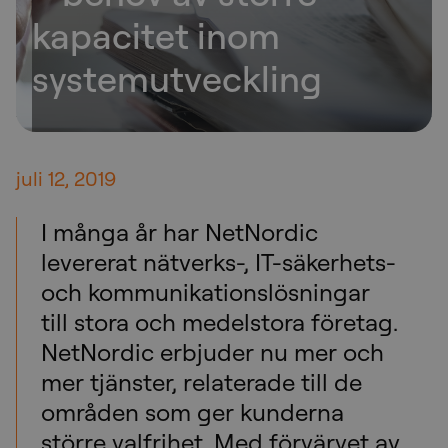
kapacitet inom
systemutveckling
juli 12, 2019
I många år har NetNordic
levererat nätverks-, IT-säkerhets-
och kommunikationslösningar
till stora och medelstora företag.
NetNordic erbjuder nu mer och
mer tjänster, relaterade till de
områden som ger kunderna
större valfrihet. Med förvärvet av