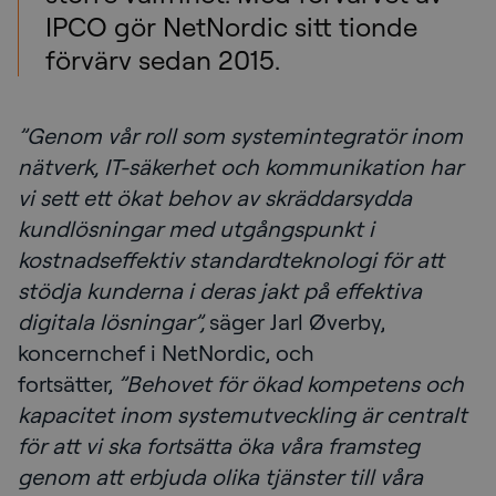
IPCO gör NetNordic sitt tionde
förvärv sedan 2015.
”Genom vår roll som systemintegratör inom
nätverk, IT-säkerhet och kommunikation har
vi sett ett ökat behov av skräddarsydda
kundlösningar med utgångspunkt i
kostnadseffektiv standardteknologi för att
stödja kunderna i deras jakt på effektiva
digitala lösningar”,
säger Jarl Øverby,
koncernchef i NetNordic, och
fortsätter,
”Behovet för ökad kompetens och
kapacitet inom systemutveckling är centralt
för att vi ska fortsätta öka våra framsteg
genom att erbjuda olika tjänster till våra