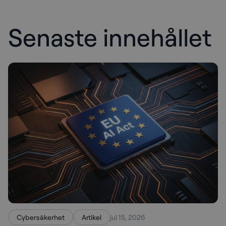
Senaste innehållet
Cybersäkerhet
Artikel
jul 15, 2026