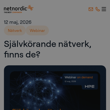
NetNordic Sweden
Hoppa till innehåll
12 maj, 2026
Nätverk
Webinar
Självkörande nätverk,
finns de?