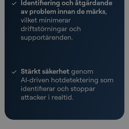
Identifiering och åtgärdande
av problem innan de märks
,
vilket minimerar
driftstörningar och
supportärenden.
Stärkt säkerhet
genom
AI‑driven hotdetektering som
identifierar och stoppar
attacker i realtid.