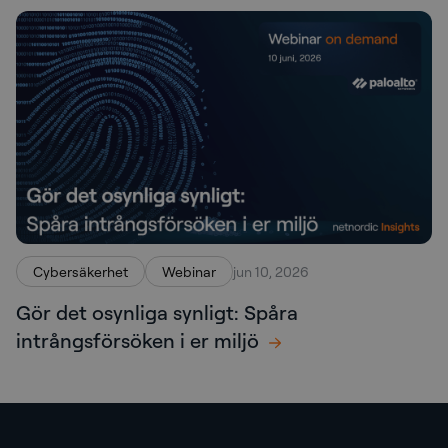
Cybersäkerhet
Webinar
jun 10, 2026
Gör det osynliga synligt: Spåra
intrångsförsöken i er miljö