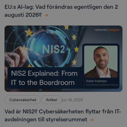
EU:s AI-lag: Vad förändras egentligen den 2
augusti 2026?
Cybersäkerhet
Artikel
jun 18, 2026
Vad är NIS2? Cybersäkerheten flyttar från IT-
avdelningen till styrelserummet