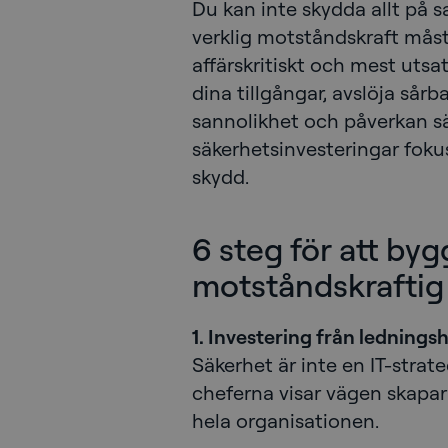
Du kan inte skydda allt på 
verklig motståndskraft måst
affärskritiskt och mest utsat
dina tillgångar, avslöja sår
sannolikhet och påverkan sä
säkerhetsinvesteringar foku
skydd.
6 steg för att by
motståndskraftig 
1. Investering från ledningsh
Säkerhet är inte en IT-strate
cheferna visar vägen skapar 
hela organisationen.