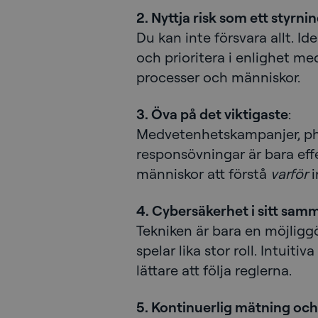
2. Nyttja risk som ett styrn
Du kan inte försvara allt. Ide
och prioritera i enlighet med
processer och människor.
3. Öva på det viktigaste
:
Medvetenhetskampanjer, ph
responsövningar är bara effe
människor att förstå
varför
i
4. Cybersäkerhet i sitt sa
Tekniken är bara en möjligg
spelar lika stor roll. Intuiti
lättare att följa reglerna.
5. Kontinuerlig mätning och