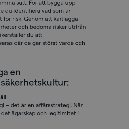
samma sätt. För att bygga upp
e du identifiera vad som är
t för risk. Genom att kartlägga
barheter och bedöma risker utifrån
kerställer du att
seras där de ger störst värde och
gga en
säkerhetskultur:
åll
:
gi – det är en affärsstrategi. När
det ägarskap och legitimitet i