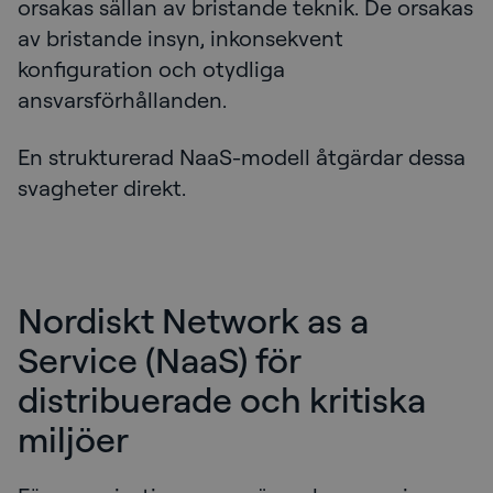
orsakas sällan av bristande teknik. De orsakas
av bristande insyn, inkonsekvent
konfiguration och otydliga
ansvarsförhållanden.
En strukturerad NaaS-modell åtgärdar dessa
svagheter direkt.
Nordiskt Network as a
Service (NaaS) för
distribuerade och kritiska
miljöer