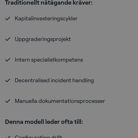
Traditionellt nätägande kräver:
Kapitalinvesteringscykler
Uppgraderingsprojekt
Intern specialistkompetens
Decentralised incident handling
Manuella dokumentationsprocesser
Denna modell leder ofta till:
Configuration drift