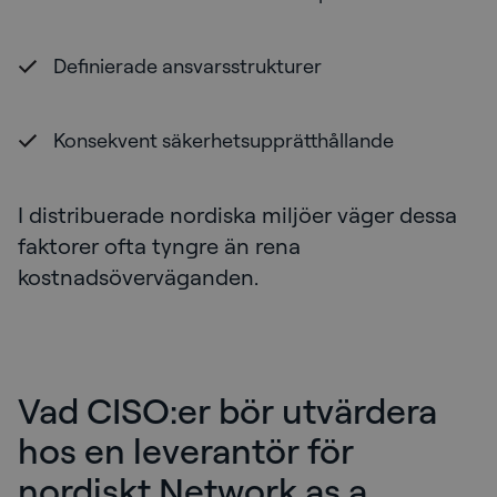
Definierade ansvarsstrukturer
Konsekvent säkerhetsupprätthållande
I distribuerade nordiska miljöer väger dessa
faktorer ofta tyngre än rena
kostnadsöverväganden.
Vad CISO:er bör utvärdera
hos en leverantör för
nordiskt Network as a