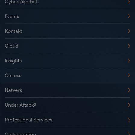
Cybersäkerhet
Events
Kontakt
Cloud
Insights
Om oss
Nätverk
Under Attack?
Professional Services
Collaboration