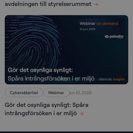
avdelningen till styrelserummet
Cybersäkerhet
Webinar
jun 10, 2026
Gör det osynliga synligt: Spåra
intrångsförsöken i er miljö