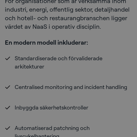
För organisationer som är verksamma inom
industri, energi, offentlig sektor, detaljhandel
och hotell- och restaurangbranschen ligger
värdet av NaaS i operativ disciplin.
En modern modell inkluderar:
Standardiserade och förvaliderade
arkitekturer
Centralised monitoring and incident handling
Inbyggda säkerhetskontroller
Automatiserad patchning och
livscykelhantering