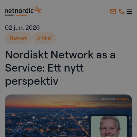
NetNordic Sweden
Hoppa till innehåll
02 jun, 2026
Nätverk
Artikel
Nordiskt Network as a
Service: Ett nytt
perspektiv