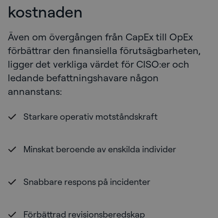
kostnaden
Även om övergången från CapEx till OpEx
förbättrar den finansiella förutsägbarheten,
ligger det verkliga värdet för CISO:er och
ledande befattningshavare någon
annanstans:
Starkare operativ motståndskraft
Minskat beroende av enskilda individer
Snabbare respons på incidenter
Förbättrad revisionsberedskap