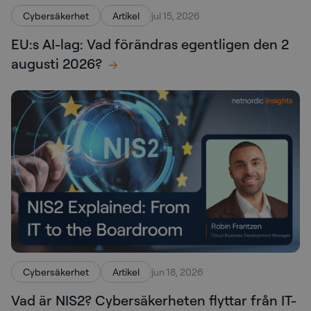
Cybersäkerhet
Artikel
jul 15, 2026
EU:s AI-lag: Vad förändras egentligen den 2
augusti 2026?
Cybersäkerhet
Artikel
jun 18, 2026
Vad är NIS2? Cybersäkerheten flyttar från IT-