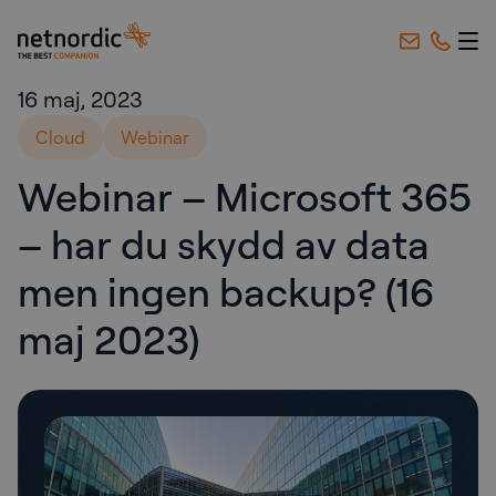
NetNordic Sweden
Hoppa till innehåll
16 maj, 2023
Cloud
Webinar
Webinar – Microsoft 365
– har du skydd av data
men ingen backup? (16
maj 2023)