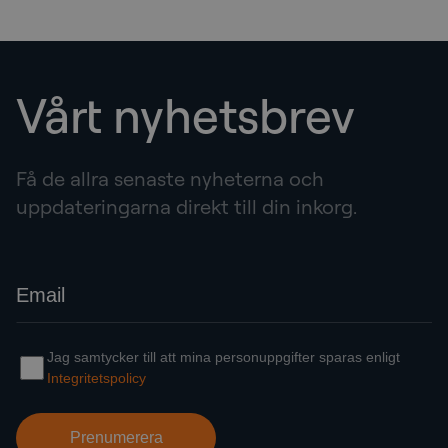
Vårt nyhetsbrev
Få de allra senaste nyheterna och
uppdateringarna direkt till din inkorg.