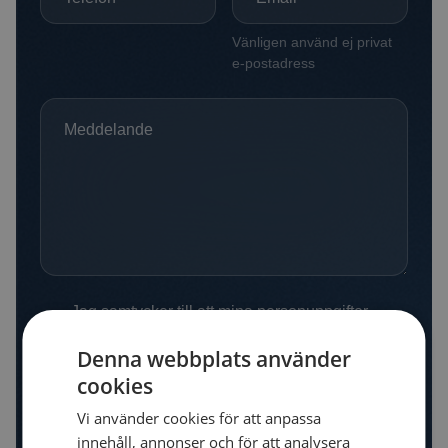
Denna webbplats använder
cookies
Vi använder cookies för att anpassa
innehåll, annonser och för att analysera