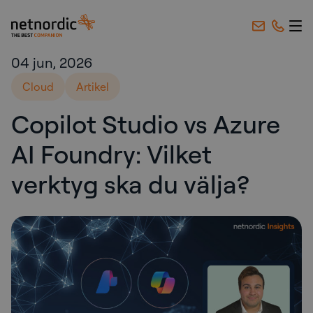
NetNordic Sweden
Hoppa till innehåll
04 jun, 2026
Cloud
Artikel
Copilot Studio vs Azure
AI Foundry: Vilket
verktyg ska du välja?