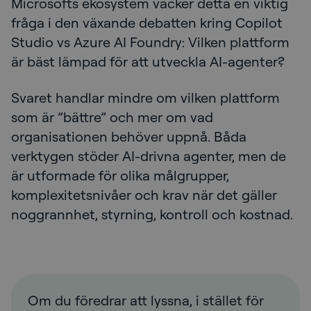
Microsofts ekosystem väcker detta en viktig
fråga i den växande debatten kring Copilot
Studio vs Azure AI Foundry: Vilken plattform
är bäst lämpad för att utveckla AI-agenter?
Svaret handlar mindre om vilken plattform
som är ”bättre” och mer om vad
organisationen behöver uppnå. Båda
verktygen stöder AI-drivna agenter, men de
är utformade för olika målgrupper,
komplexitetsnivåer och krav när det gäller
noggrannhet, styrning, kontroll och kostnad.
Om du föredrar att lyssna, i stället för