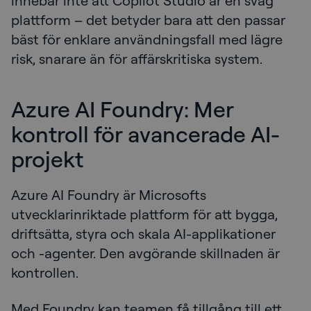
innebär inte att Copilot Studio är en svag
plattform – det betyder bara att den passar
bäst för enklare användningsfall med lägre
risk, snarare än för affärskritiska system.
Azure AI Foundry: Mer
kontroll för avancerade AI-
projekt
Azure AI Foundry är Microsofts
utvecklarinriktade plattform för att bygga,
driftsätta, styra och skala AI-applikationer
och -agenter. Den avgörande skillnaden är
kontrollen.
Med Foundry kan teamen få tillgång till ett