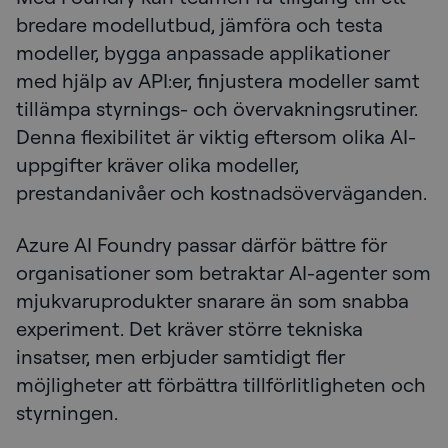
bredare modellutbud, jämföra och testa
modeller, bygga anpassade applikationer
med hjälp av API:er, finjustera modeller samt
tillämpa styrnings- och övervakningsrutiner.
Denna flexibilitet är viktig eftersom olika AI-
uppgifter kräver olika modeller,
prestandanivåer och kostnadsöverväganden.
Azure AI Foundry passar därför bättre för
organisationer som betraktar AI-agenter som
mjukvaruprodukter snarare än som snabba
experiment. Det kräver större tekniska
insatser, men erbjuder samtidigt fler
möjligheter att förbättra tillförlitligheten och
styrningen.