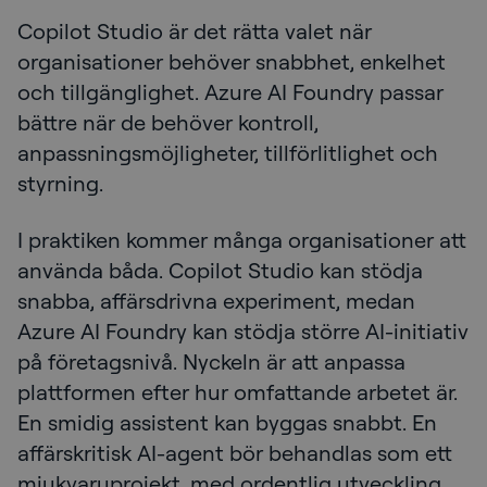
Copilot Studio är det rätta valet när
organisationer behöver snabbhet, enkelhet
och tillgänglighet. Azure AI Foundry passar
bättre när de behöver kontroll,
anpassningsmöjligheter, tillförlitlighet och
styrning.
I praktiken kommer många organisationer att
använda båda. Copilot Studio kan stödja
snabba, affärsdrivna experiment, medan
Azure AI Foundry kan stödja större AI-initiativ
på företagsnivå. Nyckeln är att anpassa
plattformen efter hur omfattande arbetet är.
En smidig assistent kan byggas snabbt. En
affärskritisk AI-agent bör behandlas som ett
mjukvaruprojekt, med ordentlig utveckling,