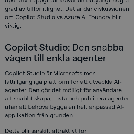
operativa uppgifter kräver en betydligt högre
grad av tillförlitlighet. Det är där diskussionen
om Copilot Studio vs Azure AI Foundry blir
viktig.
Copilot Studio: Den snabba
vägen till enkla agenter
Copilot Studio är Microsofts mer
lättillgängliga plattform för att utveckla AI-
agenter. Den gör det möjligt för användare
att snabbt skapa, testa och publicera agenter
utan att behöva bygga en helt anpassad AI-
applikation från grunden.
Detta blir särskilt attraktivt för