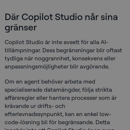
Där Copilot Studio når sina
gränser
Copilot Studio är inte avsett för alla AI-
tillämpningar. Dess begränsningar blir oftast
tydliga när noggrannhet, konsekvens eller
anpassningsmöjligheter blir avgörande.
Om en agent behöver arbeta med
specialiserade datamängder, följa strikta
affärsregler eller hantera processer som är
krävande ur drifts- och
efterlevnadssynpunkt, kan en enkel low-
code-lösning bli för begränsande. Detta