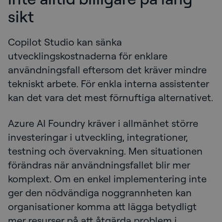
sikt
Copilot Studio kan sänka
utvecklingskostnaderna för enklare
användningsfall eftersom det kräver mindre
tekniskt arbete. För enkla interna assistenter
kan det vara det mest förnuftiga alternativet.
Azure AI Foundry kräver i allmänhet större
investeringar i utveckling, integrationer,
testning och övervakning. Men situationen
förändras när användningsfallet blir mer
komplext. Om en enkel implementering inte
ger den nödvändiga noggrannheten kan
organisationer komma att lägga betydligt
mer resurser på att åtgärda problem i