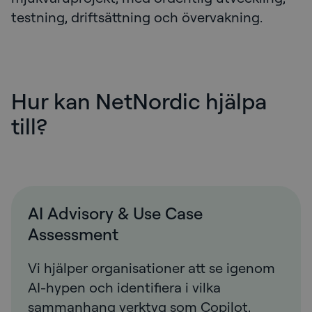
testning, driftsättning och övervakning.
Hur kan NetNordic hjälpa
till?
AI Advisory & Use Case
Assessment
Vi hjälper organisationer att se igenom
AI-hypen och identifiera i vilka
sammanhang verktyg som Copilot,