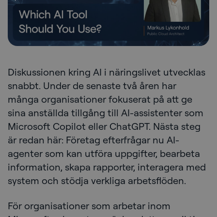
Diskussionen kring AI i näringslivet utvecklas
snabbt. Under de senaste två åren har
många organisationer fokuserat på att ge
sina anställda tillgång till AI-assistenter som
Microsoft Copilot eller ChatGPT. Nästa steg
är redan här: Företag efterfrågar nu AI-
agenter som kan utföra uppgifter, bearbeta
information, skapa rapporter, interagera med
system och stödja verkliga arbetsflöden.
För organisationer som arbetar inom