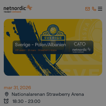
NetNordic Sweden
Hoppa till innehåll
mar 31, 2026
Nationalarenan Strawberry Arena
18:30
-
23:00