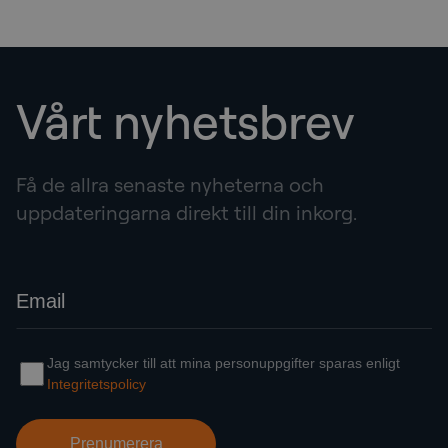
Vårt nyhetsbrev
Få de allra senaste nyheterna och
uppdateringarna direkt till din inkorg.