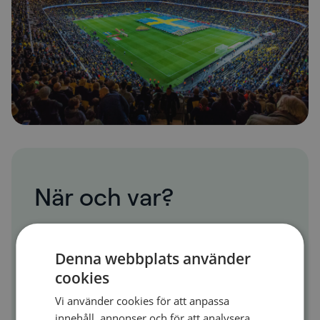
När och var?
Nationalarenan Strawberry Arena
Denna webbplats använder
cookies
Vi använder cookies för att anpassa
innehåll, annonser och för att analysera