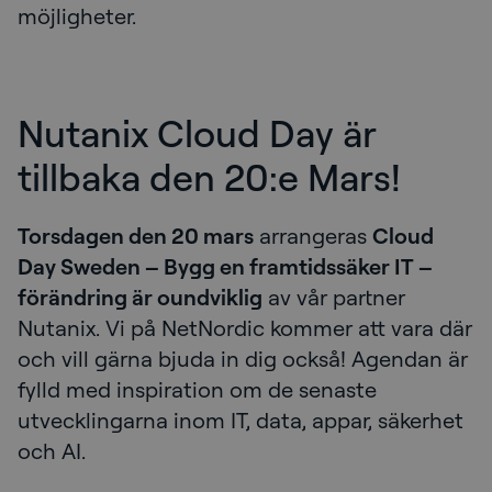
möjligheter.
Nutanix Cloud Day är
tillbaka den 20:e Mars!
Torsdagen den 20 mars
arrangeras
Cloud
Day Sweden – Bygg en framtidssäker IT –
förändring är oundviklig
av vår partner
Nutanix. Vi på NetNordic kommer att vara där
och vill gärna bjuda in dig också! Agendan är
fylld med inspiration om de senaste
utvecklingarna inom IT, data, appar, säkerhet
och AI.