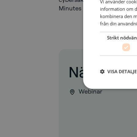
Vi använder cookie
Minutes är i samarbete me
information om d
kombinera den me
från din användni
Strikt nödvän
När och v
VISA DETALJ
Webinar