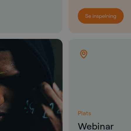
Se inspelning
Plats
Webinar