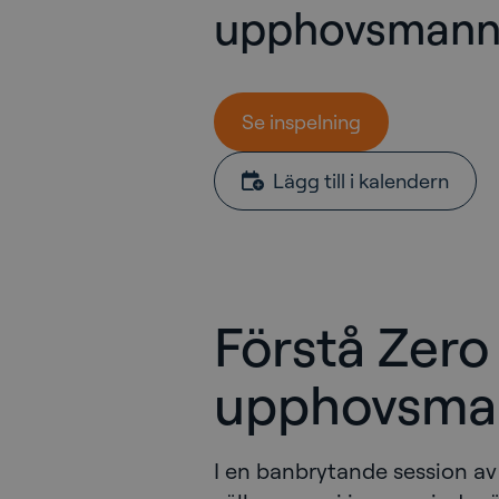
upphovsman
Se inspelning
Lägg till i kalendern
Förstå Zero
upphovsma
I en banbrytande session av