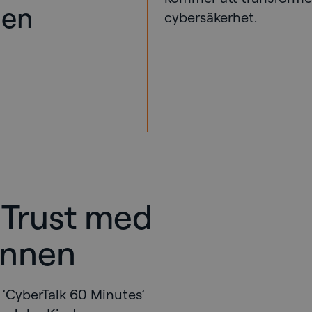
nen
cybersäkerhet.
 Trust med
nnen
 ’CyberTalk 60 Minutes’