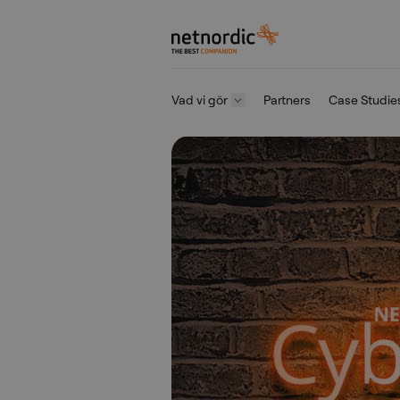
NetNordic Sweden
Vad vi gör
Partners
Case Studie
Hoppa till innehåll