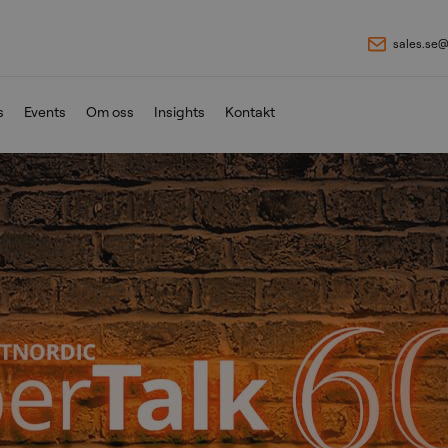
sales.se
s
Events
Om oss
Insights
Kontakt