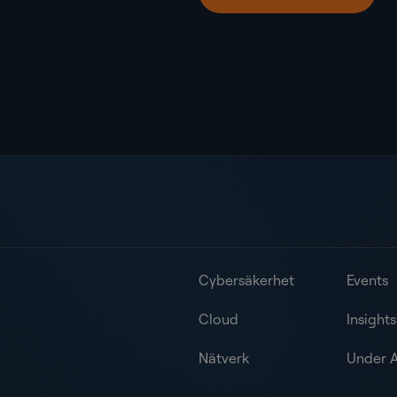
Cybersäkerhet
Events
Cloud
Insights
Nätverk
Under A