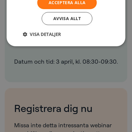
Webinar
ACCEPTERA ALLA
AVVISA ALLT
VISA DETALJER
Datum och tid: 3 april, kl. 08:30-09:30.
Registrera dig nu
Missa inte detta intressanta webinar