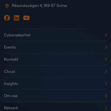
Råsundavägen 4, 169 67 Solna
Cybersäkerhet
Events
Kontakt
Cloud
Insights
Om oss
Nätverk