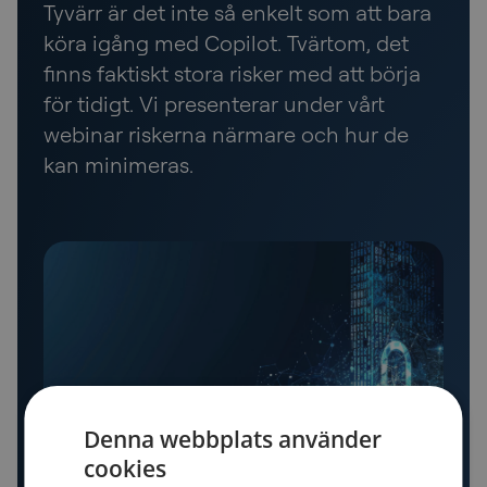
Tyvärr är det inte så enkelt som att bara
köra igång med Copilot. Tvärtom, det
finns faktiskt stora risker med att börja
för tidigt. Vi presenterar under vårt
webinar riskerna närmare och hur de
kan minimeras.
Denna webbplats använder
cookies