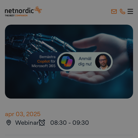
NetNordic Sweden
Hoppa till innehåll
apr 03, 2025
Webinar
08:30
-
09:30